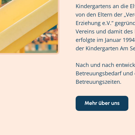
Kindergartens an die E
von den Eltern der „Ver
Erziehung e.V.“ gegründ
Vereins und damit des 
erfolgte im Januar 1994
der Kindergarten Am Se
Nach und nach entwicke
Betreuungsbedarf und 
Betreuungszeiten.
Mehr über uns