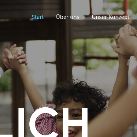
Start
Über uns
Unser Konzept
LICH