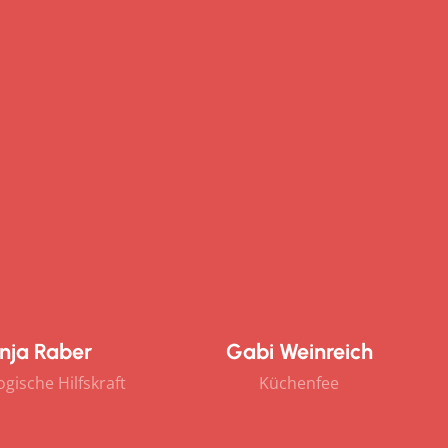
nja Raber
Gabi Weinreich
gische Hilfskraft
Küchenfee