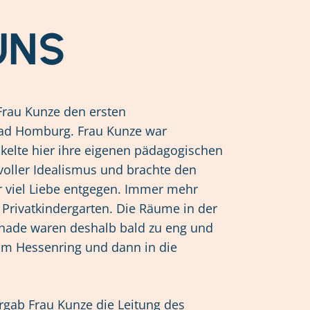
UNS
Frau Kunze den ersten
Bad Homburg. Frau Kunze war
elte hier ihre eigenen pädagogischen
 voller Idealismus und brachte den
 viel Liebe entgegen. Immer mehr
 Privatkindergarten. Die Räume in der
enade waren deshalb bald zu eng und
um Hessenring und dann in die
gab Frau Kunze die Leitung des