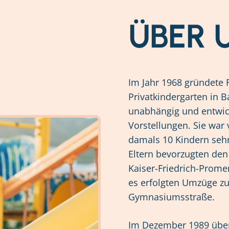
ÜBER 
Im Jahr 1968 gründete 
Privatkindergarten in 
unabhängig und entwick
Vorstellungen. Sie war
damals 10 Kindern sehr
Eltern bevorzugten den
Kaiser-Friedrich-Prom
es erfolgten Umzüge z
Gymnasiumsstraße.
Im Dezember 1989 über